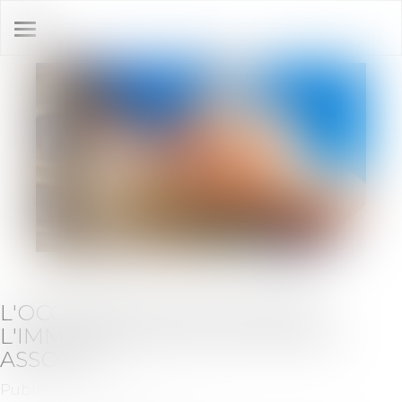
Ouvrir
le
menu
L'OCCUPATION GRATUITE DE
L'IMMEUBLE DE LA SCI PAR UN
ASSOCIÉ
Publié le :
22/05/2024