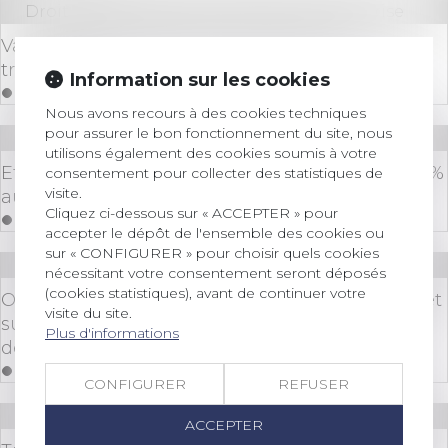
Droit des sociétés
/
Transmission d’entreprise
Valoriser son entreprise et optimiser sa
transmission
Information sur les cookies
Lire la suite
Nous avons recours à des cookies techniques
pour assurer le bon fonctionnement du site, nous
Droit des sociétés
/
Procédures collectives
utilisons également des cookies soumis à votre
Etude Altares : les défaillances en hausse de 20%
consentement pour collecter des statistiques de
visite.
au 3e trimestre 2024
Cliquez ci-dessous sur « ACCEPTER » pour
Lire la suite
accepter le dépôt de l'ensemble des cookies ou
sur « CONFIGURER » pour choisir quels cookies
Droit bancaire
/
Cryptomonnaies
nécessitant votre consentement seront déposés
(cookies statistiques), avant de continuer votre
Ordonnances sur les marchés de crypto-actifs et
visite du site.
sur les obligations de LCB-FT lors de transferts
Plus d'informations
de crypto-actifs
Lire la suite
CONFIGURER
REFUSER
Droit immobilier
/
Droit de la construction
ACCEPTER