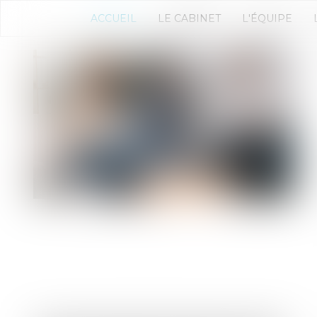
ACCUEIL
LE CABINET
L'ÉQUIPE