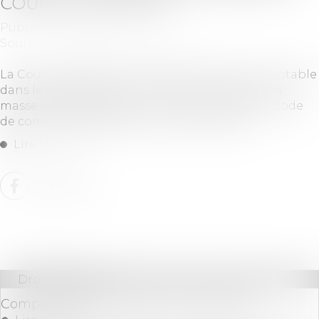
COURS D’INSTANCE
Publié le :
19/05/2026
Source :
www.lemag-juridique.com
La Cour de cassation confirme une évolution notable
dans le régime de l’action exercée au nom de la
masse des obligataires. Si l’article L. 228-54 du code
de commerce exige bien une autorisation ...
Lire la suite
Droit bancaire
Compte bancaire séparé et copropriété