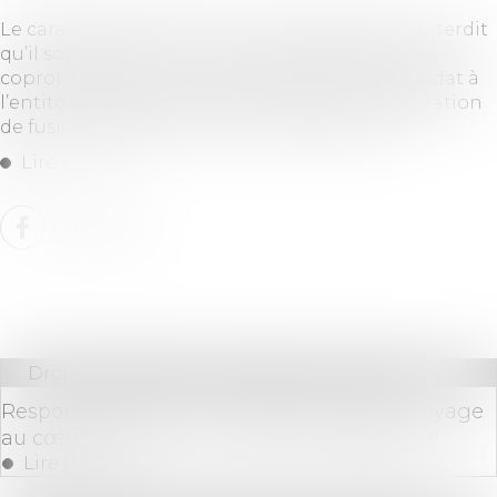
Le caractère personnel du mandat de syndic interdit
qu’il soit transmis, sans l’accord du syndicat des
copropriétaires, par la société titulaire du mandat à
l’entité juridique nouvelle résultant d’une opération
de fusion-absorption par une société tierce...
Lire la suite
Droit des sociétés
/
Procédures collectives
Responsabilité pour insuffisance d’actif : voyage
au cœur de la notion de simple négligence
Lire la suite