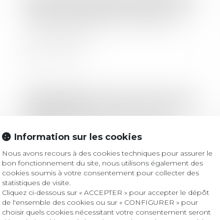
Maisons individuelles : la Capeb
lance le contrat de construction 100
% numérique
Lire la suite
Droit bancaire
Regroupement de crédits : cette
astuce pour financer un nouveau
projet
Information sur les cookies
Nous avons recours à des cookies techniques pour assurer le
Lire la suite
bon fonctionnement du site, nous utilisons également des
cookies soumis à votre consentement pour collecter des
statistiques de visite.
Cliquez ci-dessous sur « ACCEPTER » pour accepter le dépôt
Droit immobilier
/
Cession et gestion d'immeuble
de l'ensemble des cookies ou sur « CONFIGURER » pour
choisir quels cookies nécessitant votre consentement seront
Le droit à la prise pour véhicule