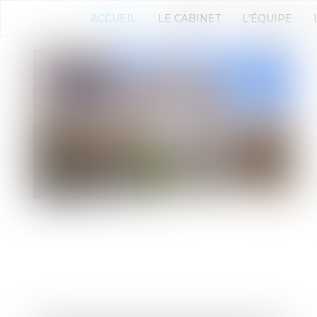
ACCUEIL
LE CABINET
L'ÉQUIPE