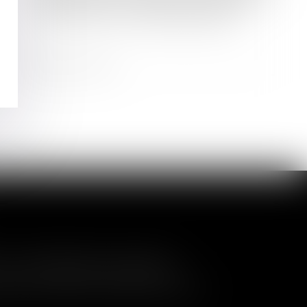
Entreprises : pourquoi les cautions
de marché sont indispensables ?
Lire la suite
a nullité de la cession
és de contrôler l'entrée de nouveaux