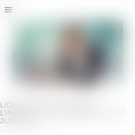
Ouvrir
le
menu
LIQUIDATION JUDICIAIRE :
L’INÉGALITÉ DES CRÉANCIERS EST
JUSTIFIÉE
Publié le :
06/04/2023