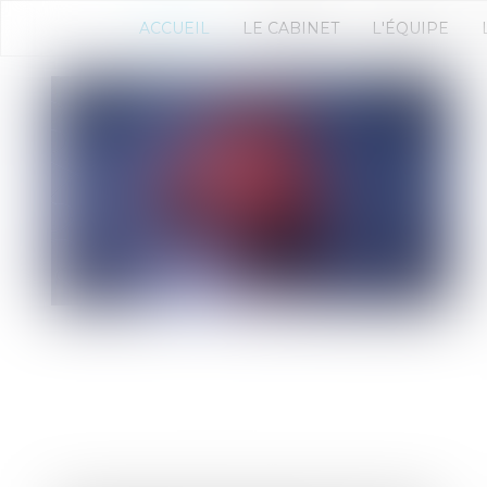
ACCUEIL
LE CABINET
L'ÉQUIPE