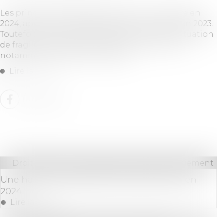
Les principaux tarifs bancaires sont en hausse en
2024, après une période relativement stable en 2023.
Toutefois, les tarifs appliqués aux clients en situation
de fragilité financière ont fortement diminué,
notamment les frais d'incidents...
Lire la suite
Droit bancaire
/
Comptes et moyens de paiement
Une hausse modérée des tarifs bancaires en
2024
Lire la suite