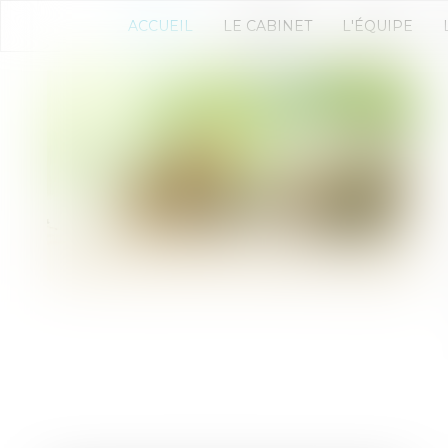
ACCUEIL
LE CABINET
L'ÉQUIPE