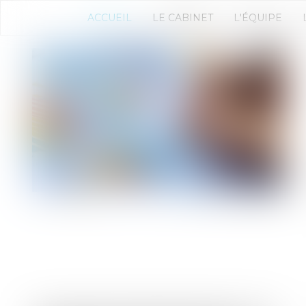
ACCUEIL
LE CABINET
L'ÉQUIPE