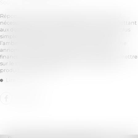
Source :
www.actuia.com
Répondre à la demande de puissance de calcul
nécessaire pour les modèles d’IA, tout en permettant
aux développeurs de les entraîner de manière plus
simple, plus efficiente et plus frugale, telle est
l’ambition de FlexAI. La jeune start-up parisienne
annonce qu’elle vient de boucler un tour de
financement d’amorçage qui lui permettra de mettre
sur le marché d’ici quelques mois son premier
produit : FlexAI Cloud...
Lire la suite