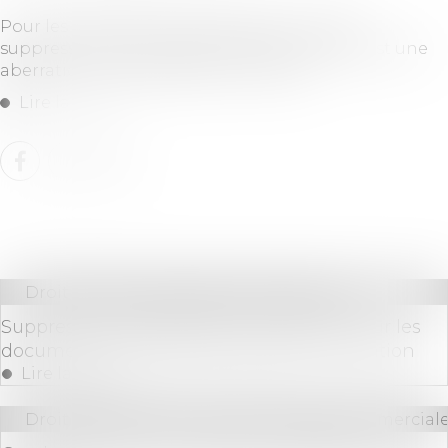
Pour les professionnels du secteur, la quasi-
suppression de ce dispositif d'aide à l'achat est une
aberration. Ils demandent son retour...
Lire la suite
Droit commercial
/
Baux commerciaux
Suppression de l'exigence de signature sur les
documents d'identité des parties à la location
Lire la suite
Droit des sociétés
/
Droit des sociétés commerciale