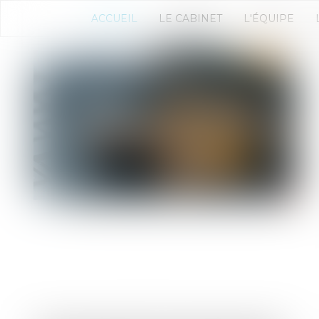
ACCUEIL
LE CABINET
L'ÉQUIPE