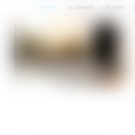
ACCUEIL
LE CABINET
L'ÉQUIPE