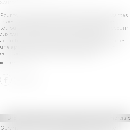
Source :
www.planetegrandesecoles.com
Pour toutes les entreprises, surtout celles naissantes,
le besoin de ressources financières est presque
toujours d’actualité. Il est alors important de recourir
aux sources de financement adéquates pour
accroître l’activité économique. La levée de fonds est
une approche très intéressante qui permet aux
entreprises d’augmenter leurs finances...
Lire la suite
Droit des sociétés
/
Droit des sociétés commerciale
Gérant de SARL ancien salarié d’une société