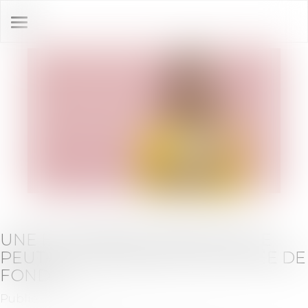
Ouvrir
le
menu
UNE ENTREPRISE INDIVIDUELLE
PEUT-ELLE RÉALISER UNE LEVÉE DE
FONDS ?
Publié le :
26/07/2023