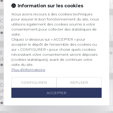
Lire la suite
Information sur les cookies
Droit bancaire
Nous avons recours à des cookies techniques
pour assurer le bon fonctionnement du site, nous
Création d'un consortium international sur les
utilisons également des cookies soumis à votre
cryptomonnaies
consentement pour collecter des statistiques de
Lire la suite
visite.
Cliquez ci-dessous sur « ACCEPTER » pour
Droit des sociétés
/
Procédures collectives
accepter le dépôt de l'ensemble des cookies ou
sur « CONFIGURER » pour choisir quels cookies
Entreprises en difficulté : le choix de la procédure
nécessitant votre consentement seront déposés
de sauvegarde serait judicieux
(cookies statistiques), avant de continuer votre
visite du site.
Lire la suite
Plus d'informations
Droit immobilier
/
Droit de la construction
CONFIGURER
REFUSER
Décret relatif aux modalités de construction
d'une maison individuelle avec fourniture de
ACCEPTER
plan et préfabrication
Lire la suite