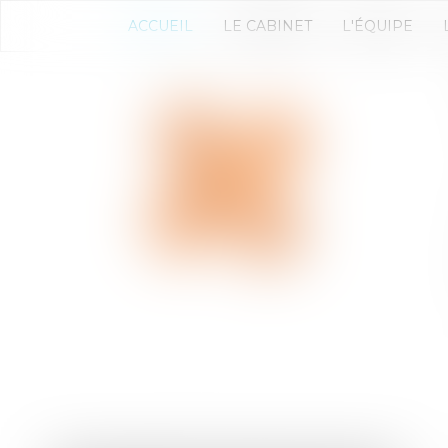
ACCUEIL
LE CABINET
L'ÉQUIPE