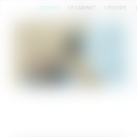
ACCUEIL
LE CABINET
L'ÉQUIPE