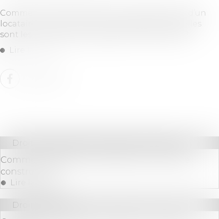
Comment fonctionne le droit de préemption d’un
locataire en cas de vente d’un logement? Quelles
sont les conditions et exceptions à connaître?
Lire la suite
Droit immobilier
/
Droit de la construction
Comment vendre une maison en cours de
construction?
Lire la suite
Droit bancaire