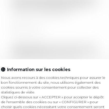
Help ! : une aide adaptée pour les
travailleurs indépendants
Lire la suite
Droit bancaire
Titrisation | Banque de France
Information sur les cookies
Nous avons recours à des cookies techniques pour assurer le
Lire la suite
bon fonctionnement du site, nous utilisons également des
cookies soumis à votre consentement pour collecter des
statistiques de visite.
Cliquez ci-dessous sur « ACCEPTER » pour accepter le dépôt
Droit immobilier
de l'ensemble des cookies ou sur « CONFIGURER » pour
DPE frauduleux : Le gouvernement
choisir quels cookies nécessitant votre consentement seront