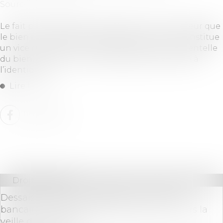
Source :
www.efl.fr
Le fait pour le vendeur de dissimuler à l’acheteur que
le bien est édifié sans permis de construire constitue
un vice caché car, en cas de destruction accidentelle
du bien, l’acheteur ne pourra pas reconstruire à
l’identique...
Lire la suite
Droit bancaire
Dessaisissement du débiteur et virement
bancaire : exclusion des virements en cours la
veille du jugement