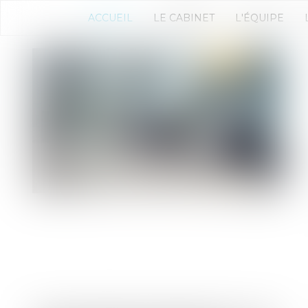
ACCUEIL
LE CABINET
L'ÉQUIPE