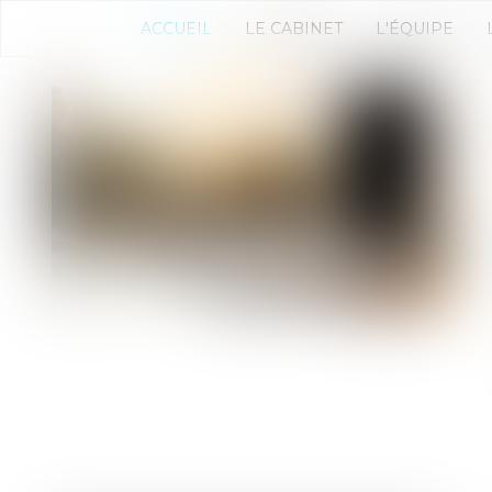
ACCUEIL
LE CABINET
L'ÉQUIPE