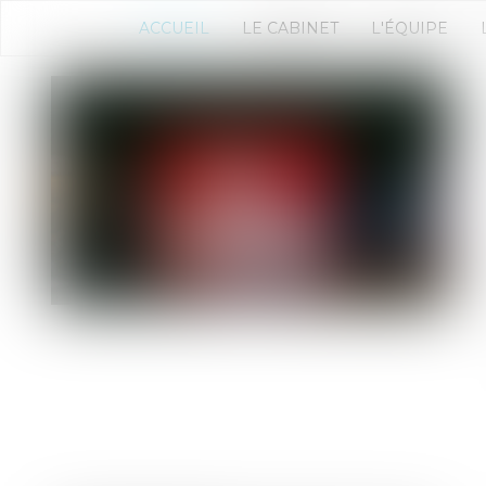
ACCUEIL
LE CABINET
L'ÉQUIPE