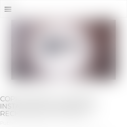
Ouvrir
le
menu
COPROPRIÉTÉS : COMMENT
INSTALLER DES BORNES DE
RECHARGE ÉLECTRIQUE ?
Publié le :
02/06/2021