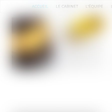
ACCUEIL
LE CABINET
L'ÉQUIPE