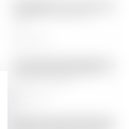
Droit bancaire
Le dispositif de prêt garanti par
l'Etat
Lire la suite
Droit immobilier
/
Baux d'habitation
Crise sanitaire : comment gérer les
réparations urgentes ?
Lire la suite
Droit immobilier
/
Droit de la construction