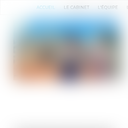
ACCUEIL
LE CABINET
L'ÉQUIPE