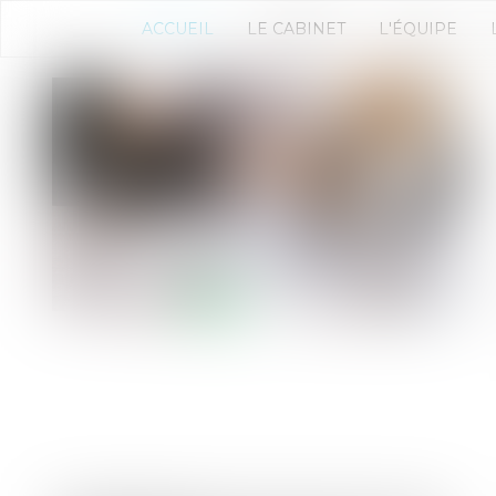
ACCUEIL
LE CABINET
L'ÉQUIPE