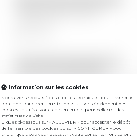
Malgré la fin de la conciliation, la
caution reste débitrice de son
engagement
Lire la suite
Droit immobilier
/
Baux d'habitation
Les assurances indispensables
quand on est propriétaire-bailleur
Information sur les cookies
Nous avons recours à des cookies techniques pour assurer le
Lire la suite
bon fonctionnement du site, nous utilisons également des
cookies soumis à votre consentement pour collecter des
statistiques de visite.
Cliquez ci-dessous sur « ACCEPTER » pour accepter le dépôt
Droit immobilier
/
Droit de la construction
de l'ensemble des cookies ou sur « CONFIGURER » pour
Faute d’un constructeur : conditions
choisir quels cookies nécessitant votre consentement seront