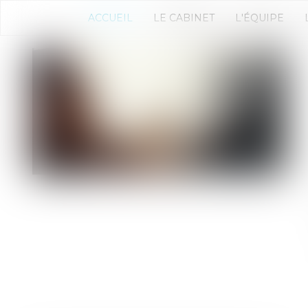
ACCUEIL
LE CABINET
L'ÉQUIPE