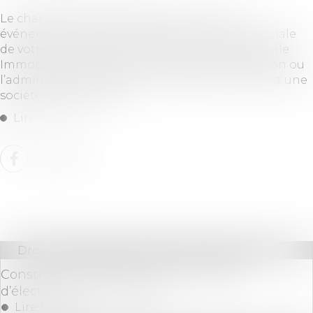
Le changement adresse associé SCI est un
événement pouvant se produire dans la vie sociale
de votre entreprise. Une SCI est une Société Civile
Immobilière. L’objet de son activité est la gestion ou
l’administration de biens immobiliers. La SCI est une
société de personnes....
Lire la suite
Droit immobilier
/
Droit de la construction
Construire en présence d’un ouvrage
d’électricité sur son terrain
Lire la suite