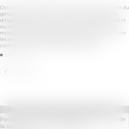
Doit être censuré l'arrêt qui prononce à l’encontre du
gérant d’une SARL une interdiction générale "de
diriger, gérer, administrer ou contrôler, directement
ou indirectement, toute entreprise ou personne
morale" sans exclure du champ de cette interdiction
les entreprises individuelles qui ne sont ni
commerciales ni artisanales ni agricoles...
Lire la suite
Droit des sociétés
/
Procédures collectives
Pas de recours contre la décision d’ouverture de
la liquidation judiciaire simplifiée