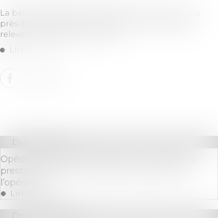
La banque publique d’investissement est au plus
près des entrepreneurs pour leur permettre de
relever les défis économiques...
Lire la suite
Droit bancaire
Opération bancaire suspecte : il incombe au
prestataire de prouver l’authentification de
l’opération !
Lire la suite
Droit des sociétés