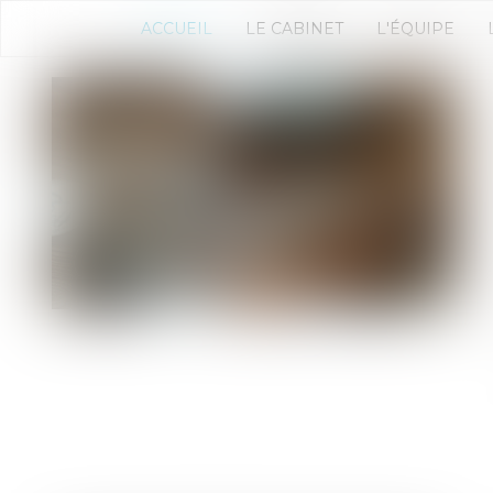
ACCUEIL
LE CABINET
L'ÉQUIPE