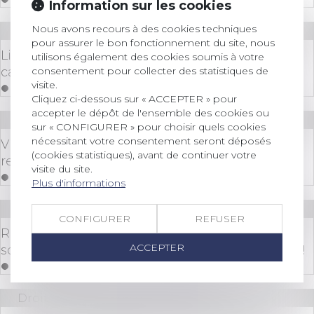
Information sur les cookies
Nous avons recours à des cookies techniques
Droit des sociétés
/
Procédures collectives
pour assurer le bon fonctionnement du site, nous
Liquidateur amiable : quelles responsabilités en
utilisons également des cookies soumis à votre
consentement pour collecter des statistiques de
cas de faute ?
visite.
Lire la suite
Cliquez ci-dessous sur « ACCEPTER » pour
accepter le dépôt de l'ensemble des cookies ou
Droit bancaire
sur « CONFIGURER » pour choisir quels cookies
nécessitant votre consentement seront déposés
Virements non autorisés : pas de partage de
(cookies statistiques), avant de continuer votre
responsabilité entre le payeur et la banque !
visite du site.
Lire la suite
Plus d'informations
Droit immobilier
/
Droit de la construction
CONFIGURER
REFUSER
Réception judiciaire d’une charpente : quand la
ACCEPTER
solidité fait obstacle à l’acceptation des travaux !
Lire la suite
Droit bancaire
/
Cryptomonnaies