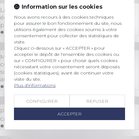
Information sur les cookies
La garantie décennale ne s’applique pas aux
Nous avons recours à des cookies techniques
équipements indispensables à l’activité
pour assurer le bon fonctionnement du site, nous
professionnelle.
utilisons également des cookies soumis à votre
Lire la suite
consentement pour collecter des statistiques de
visite.
Droit bancaire
/
Cryptomonnaies
Cliquez ci-dessous sur « ACCEPTER » pour
accepter le dépôt de l'ensemble des cookies ou
Millionaire de Dogecoin qualifie l’effondrement
sur « CONFIGURER » pour choisir quels cookies
continu de la cryptomonnaie de “dernier
nécessitant votre consentement seront déposés
soubresaut”, mais voici ce que pensent ces
(cookies statistiques), avant de continuer votre
analystes du potentiel de DOGE
visite du site.
Plus d'informations
Lire la suite
Droit des sociétés
/
Procédures collectives
CONFIGURER
REFUSER
Plan de redressement : rappels de la Cour de
ACCEPTER
cassation
Lire la suite