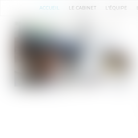
ACCUEIL
LE CABINET
L'ÉQUIPE