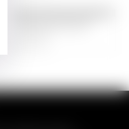
Droit des sociétés
/
Droit des sociétés commerciales et professionnelles
Alternative au guichet unique
électronique des formalités
d'entreprises
Lire la suite