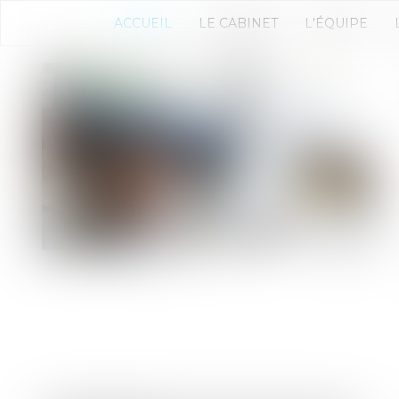
ACCUEIL
LE CABINET
L'ÉQUIPE