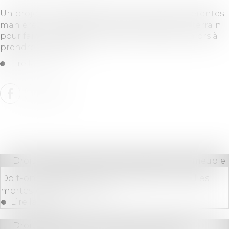
Un projet immobilier peut s'entendre de différentes
manières. L'une d'elles consiste à acheter un terrain
pour faire construire. Plusieurs critères sont alors à
prendre en compte.
Lire la suite
Droit immobilier
/
Cession et gestion d'immeuble
Doit-on obligatoirement ramasser les feuilles
mortes devant chez soi ?
Lire la suite
Droit des sociétés
/
Procédures collectives